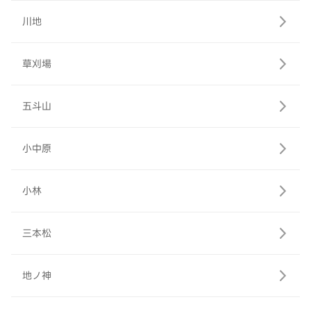
川地
草刈場
五斗山
小中原
小林
三本松
地ノ神