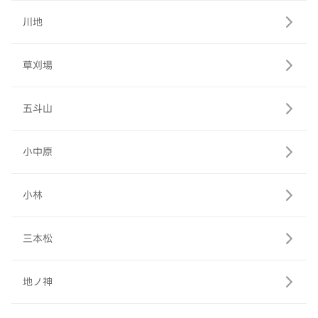
川地
草刈場
五斗山
小中原
小林
三本松
地ノ神