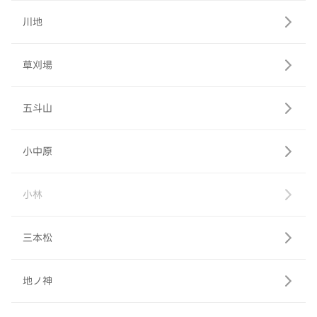
川地
草刈場
五斗山
小中原
小林
三本松
地ノ神