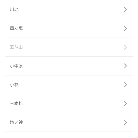
川地
草刈場
五斗山
小中原
小林
三本松
地ノ神