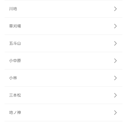
川地
草刈場
五斗山
小中原
小林
三本松
地ノ神