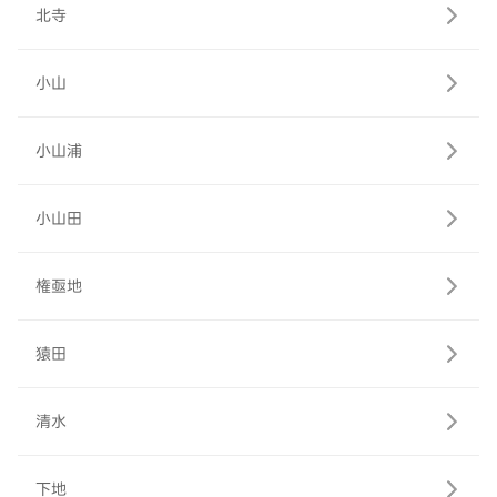
北寺
小山
小山浦
小山田
権亟地
猿田
清水
下地