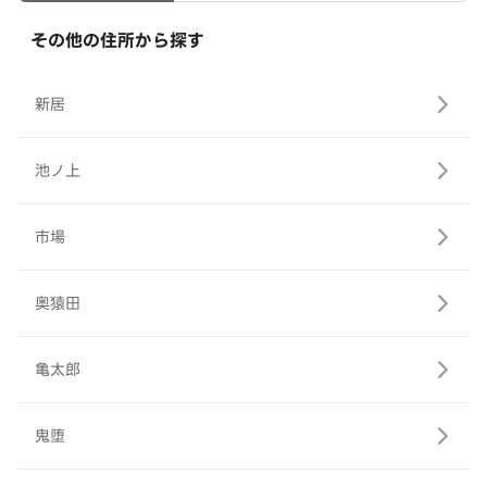
その他の住所から探す
新居
池ノ上
市場
奥猿田
亀太郎
鬼堕