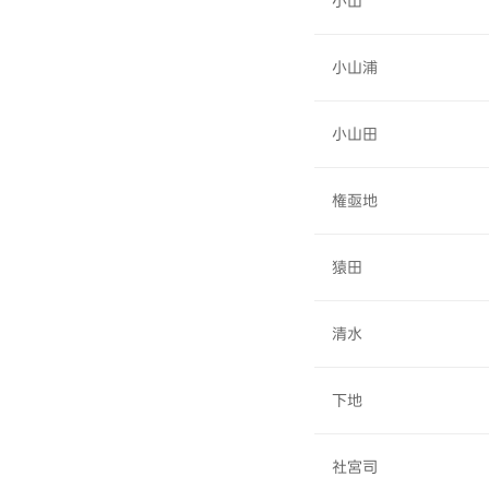
小山
小山浦
小山田
権亟地
猿田
清水
下地
社宮司