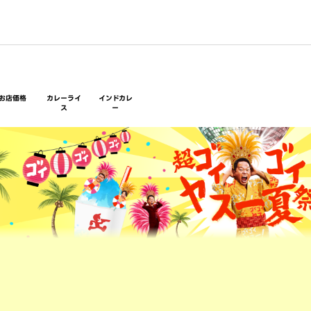
お店価格
カレーライ
インドカレ
ス
ー