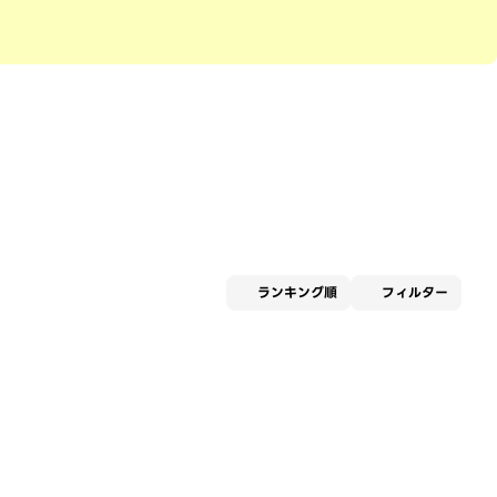
適用な
ランキング順
フィルター