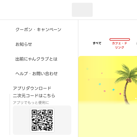
現在のお届け先：
クーポン・キャンペーン
すべて
カフェ・ド
お知らせ
リンク
超ゴイゴイヤスー夏祭
出前にゃんクラブとは
ヘルプ・お問い合わせ
アプリダウンロード
二次元コードはこちら
アプリでもっと便利に