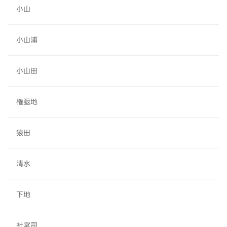
小山
小山浦
小山田
権亟地
猿田
清水
下地
社宮司