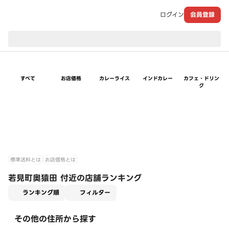
ログイン
会員登録
現在のお届け先：
すべて
お店価格
カレーライス
インドカレー
カフェ・ドリン
ク
標準送料とは
お店価格とは
若見町奥猿田 付近の店舗ランキング
適用なし
ランキング順
フィルター
その他の住所から探す