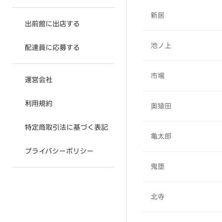
新居
出前館に出店する
池ノ上
配達員に応募する
市場
運営会社
利用規約
奥猿田
特定商取引法に基づく表記
亀太郎
プライバシーポリシー
鬼堕
北寺