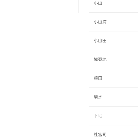
小山
小山浦
小山田
権亟地
猿田
清水
下地
社宮司