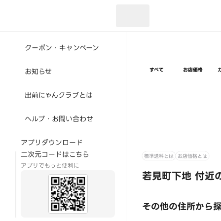
現在のお届け先：
クーポン・キャンペーン
すべて
お店価格
お知らせ
出前にゃんクラブとは
ヘルプ・お問い合わせ
アプリダウンロード
二次元コードはこちら
標準送料とは
お店価格とは
アプリでもっと便利に
若見町下地 付近
その他の住所から