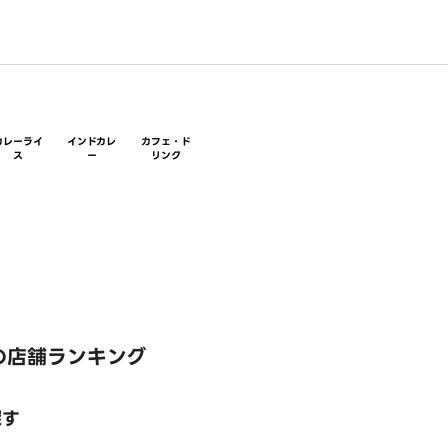
カレーライ
インドカレ
カフェ・ド
ス
ー
リンク
の店舗ランキング
探す