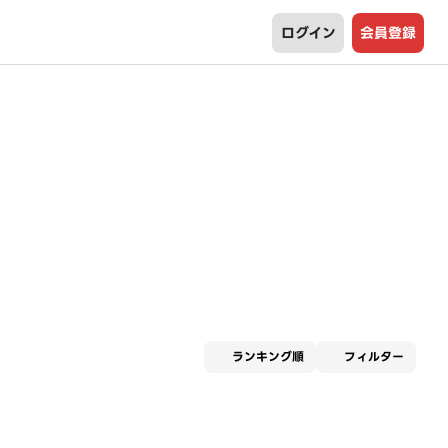
ログイン
会員登録
適用な
ランキング順
フィルター