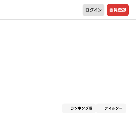
ログイン
会員登録
適用な
ランキング順
フィルター