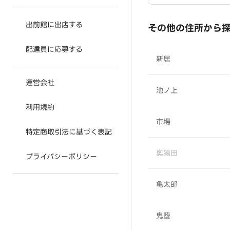
出前館に出店する
その他の住所から
配達員に応募する
新居
運営会社
池ノ上
利用規約
市場
特定商取引法に基づく表記
奥猿田
プライバシーポリシー
亀太郎
鬼堕