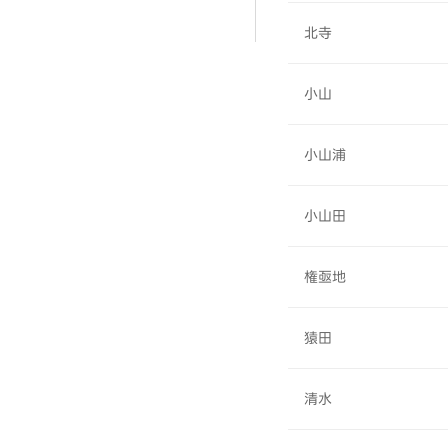
北寺
小山
小山浦
小山田
権亟地
猿田
清水