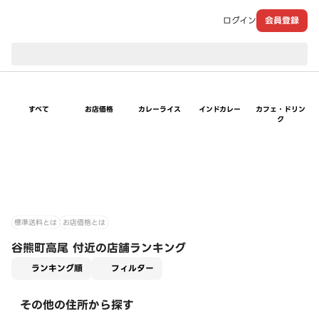
ログイン
会員登録
現在のお届け先：
すべて
お店価格
カレーライス
インドカレー
カフェ・ドリン
ク
標準送料とは
お店価格とは
谷熊町高尾 付近の店舗ランキング
適用なし
ランキング順
フィルター
その他の住所から探す