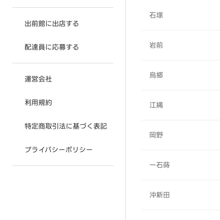
石塚
出前館に出店する
岩前
配達員に応募する
烏郷
運営会社
利用規約
江縄
特定商取引法に基づく表記
岡野
プライバシーポリシー
一石蒔
沖新田