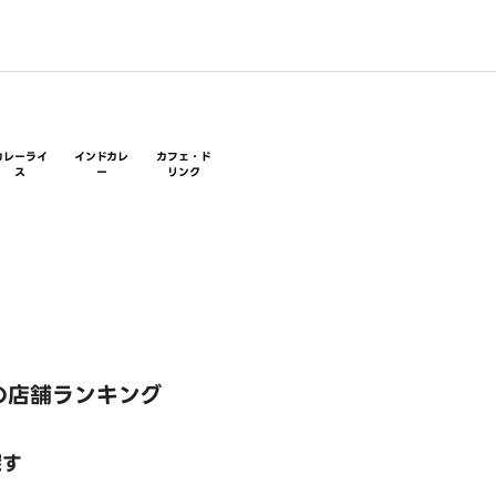
カレーライ
インドカレ
カフェ・ド
ス
ー
リンク
の店舗ランキング
探す