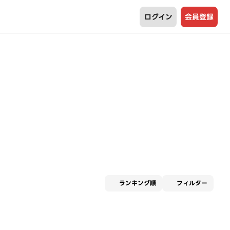
ログイン
会員登録
適用な
ランキング順
フィルター