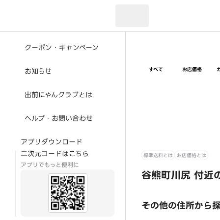
現在のお届け先：
クーポン・キャンペーン
すべて
お店価格
お知らせ
出前にゃんクラブとは
ヘルプ・お問い合わせ
アプリダウンロード
二次元コードはこちら
標準送料とは
お店価格とは
アプリでもっと便利に
谷熊町川尻 付近
その他の住所から