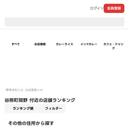
ログイン
会員登録
現在のお届け先：
すべて
お店価格
カレーライス
インドカレー
カフェ・ドリン
ク
標準送料とは
お店価格とは
谷熊町岡野 付近の店舗ランキング
適用なし
ランキング順
フィルター
その他の住所から探す