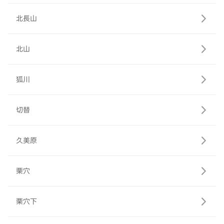
北長山
北山
狐川
切替
久美原
栗穴
栗穴下