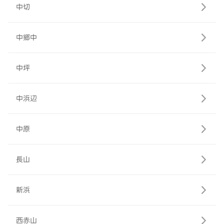
中切
中郷中
中坪
中浜辺
中原
長山
新浜
西赤山