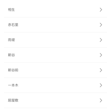
相生
赤石里
雨堤
新谷
新谷前
一本木
居屋敷