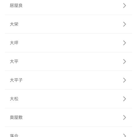
居屋良
大栄
大坪
大平
大平子
大松
奥屋敷
落合