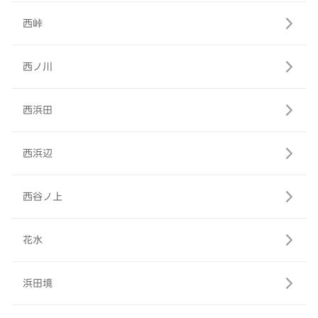
西峠
西ノ川
西浜田
西浜辺
西谷ノ上
花水
浜田境