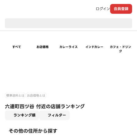
ログイン
会員登録
現在のお届け先：
すべて
お店価格
カレーライス
インドカレー
カフェ・ドリン
ク
標準送料とは
お店価格とは
六連町四ツ谷 付近の店舗ランキング
適用なし
ランキング順
フィルター
その他の住所から探す