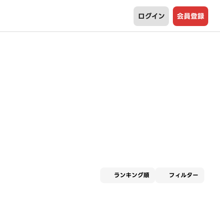
ログイン
会員登録
適用な
ランキング順
フィルター