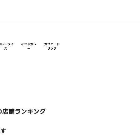
カレーライ
インドカレ
カフェ・ド
ス
ー
リンク
の店舗ランキング
探す