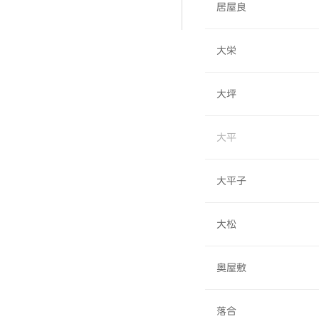
居屋良
大栄
大坪
大平
大平子
大松
奥屋敷
落合