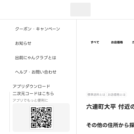
現在のお届け先：
クーポン・キャンペーン
すべて
お店価格
お知らせ
出前にゃんクラブとは
ヘルプ・お問い合わせ
アプリダウンロード
二次元コードはこちら
標準送料とは
お店価格とは
アプリでもっと便利に
六連町大平 付近
その他の住所から