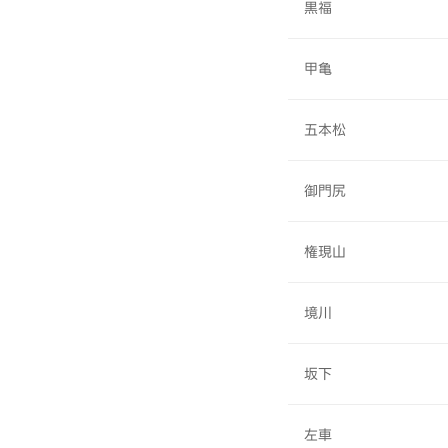
黒福
甲亀
五本松
御門尻
権現山
境川
坂下
左車