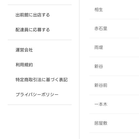
相生
出前館に出店する
赤石里
配達員に応募する
雨堤
運営会社
利用規約
新谷
特定商取引法に基づく表記
新谷前
プライバシーポリシー
一本木
居屋敷