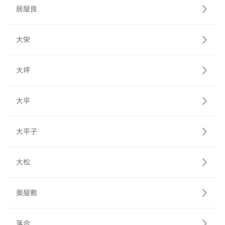
居屋良
大栄
大坪
大平
大平子
大松
奥屋敷
落合