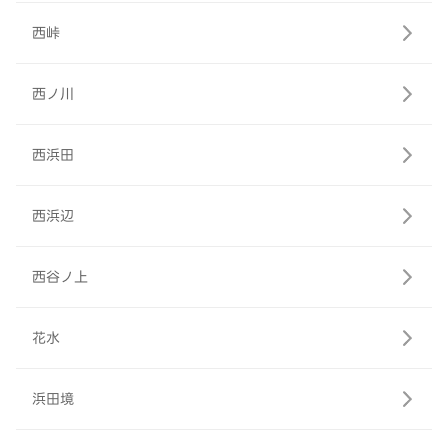
西峠
西ノ川
西浜田
西浜辺
西谷ノ上
花水
浜田境