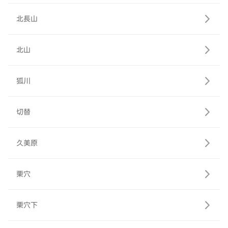
北長山
北山
狐川
切替
久美原
栗穴
栗穴下