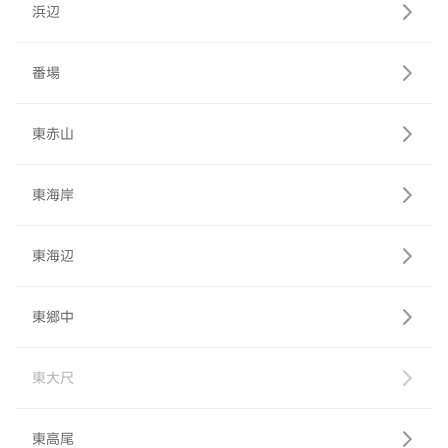
浜辺
番場
東赤山
東海岸
東海辺
東郷中
東大尺
東高尾