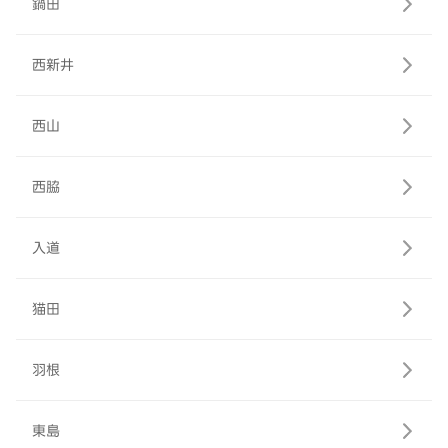
鍋田
西新井
西山
西脇
入道
猫田
羽根
東島