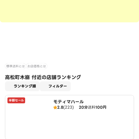
標準送料とは
お店価格とは
高松町木崩 付近の店舗ランキング
適用なし
ランキング順
フィルター
半額セール
モティマハール
2.8
(223)
20分
送料
100円