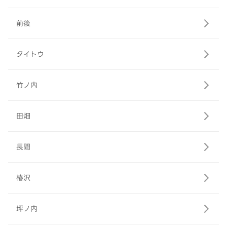
前後
タイトウ
竹ノ内
田畑
長間
椿沢
坪ノ内