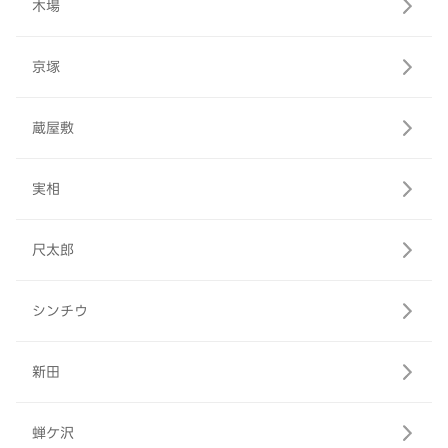
木場
京塚
蔵屋敷
実相
尺太郎
シンチウ
新田
蝉ケ沢