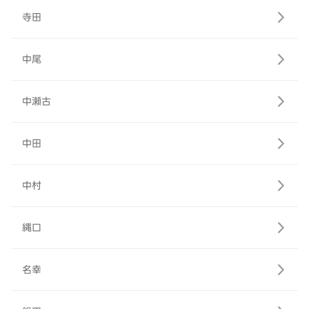
寺田
中尾
中瀬古
中田
中村
縄口
名幸