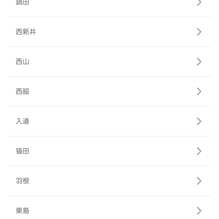
鍋田
西新井
西山
西脇
入道
猫田
羽根
東島