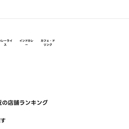
カレーライ
インドカレ
カフェ・ド
ス
ー
リンク
近の店舗ランキング
探す