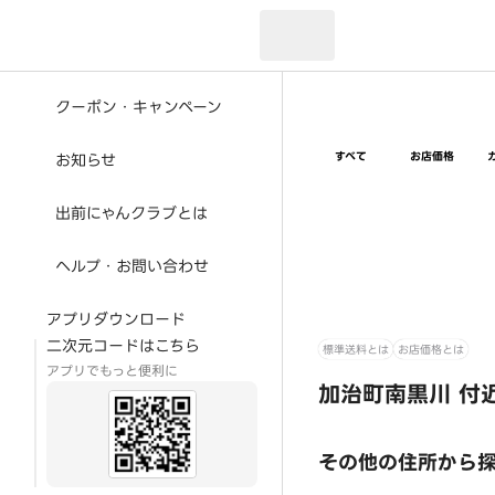
現在のお届け先：
クーポン・キャンペーン
すべて
お店価格
お知らせ
出前にゃんクラブとは
ヘルプ・お問い合わせ
アプリダウンロード
二次元コードはこちら
標準送料とは
お店価格とは
アプリでもっと便利に
加治町南黒川 付
その他の住所から