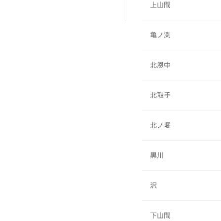
上山間
亀ノ渕
北恩中
北取手
北ノ堀
黒川
沢
下山間