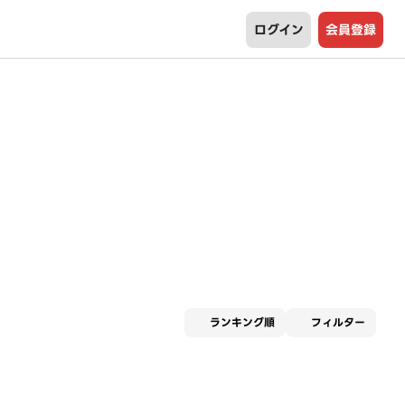
ログイン
会員登録
適用な
ランキング順
フィルター