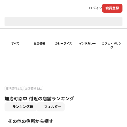
ログイン
会員登録
現在のお届け先：
すべて
お店価格
カレーライス
インドカレー
カフェ・ドリン
ク
標準送料とは
お店価格とは
加治町恩中 付近の店舗ランキング
適用なし
ランキング順
フィルター
その他の住所から探す