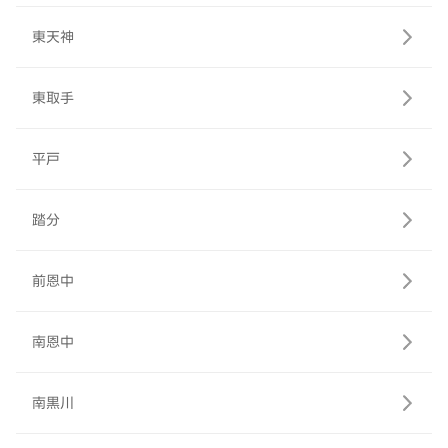
東天神
東取手
平戸
踏分
前恩中
南恩中
南黒川