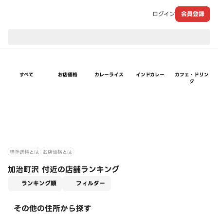
ログイン
会員登録
現在のお届け先：
すべて
お店価格
カレーライス
インドカレー
カフェ・ドリン
ク
標準送料とは
お店価格とは
加治町沢 付近の店舗ランキング
適用なし
ランキング順
フィルター
その他の住所から探す