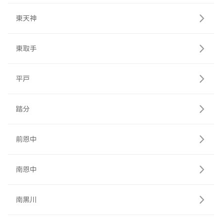
東天神
東取手
平戸
踏分
前恩中
南恩中
南黒川