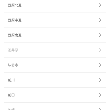
西原北通
西原中通
西原南通
福井原
法念寺
前川
前田