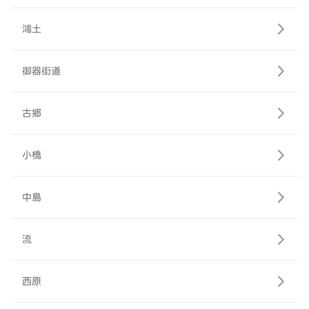
鴻土
御器街道
古郷
小橋
中島
流
西原