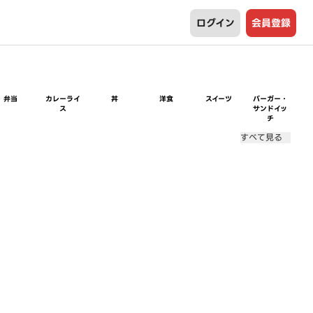
ログイン
会員登録
弁当
カレーライ
丼
洋食
スイーツ
バーガー・
ス
サンドイッ
チ
すべて見る