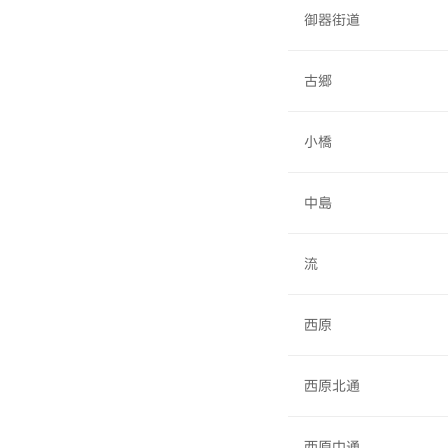
御器街道
古郷
小橋
中島
流
西原
西原北通
西原中通