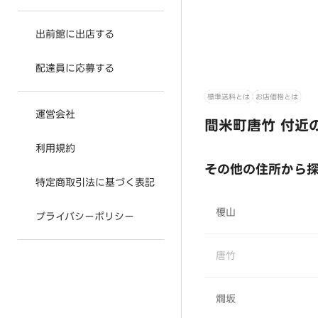
出前館に出店する
配達員に応募する
標準送料とは
お店価格とは
運営会社
間米町唐竹 付近
利用規約
その他の住所から
特定商取引法に基づく表記
榎山
プライバシーポリシー
唐竹
燗坂