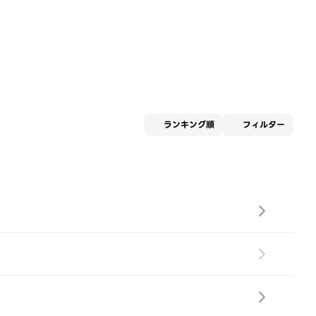
適用な
ランキング順
フィルター