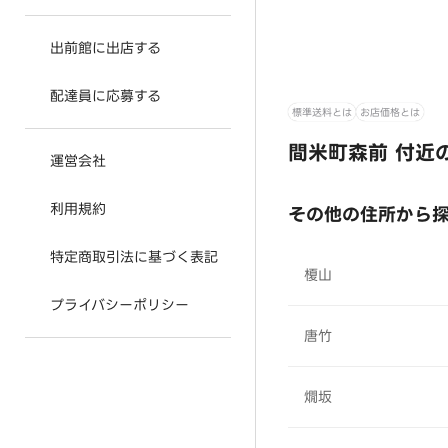
出前館に出店する
配達員に応募する
標準送料とは
お店価格とは
間米町森前 付近
運営会社
利用規約
その他の住所から
特定商取引法に基づく表記
榎山
プライバシーポリシー
唐竹
燗坂