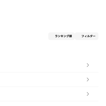
適用な
ランキング順
フィルター