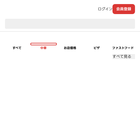
ログイン
会員登録
現在のお届け先：
すべて
中華
お店価格
ピザ
ファストフード
すべて見る