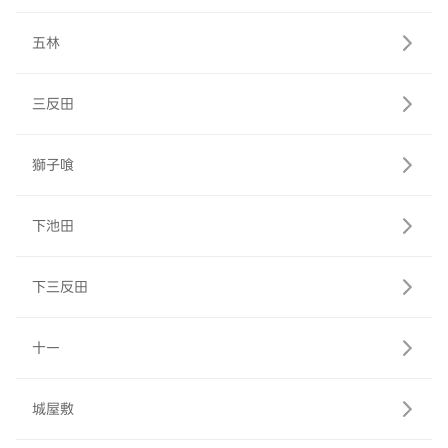
五林
三反田
獅子喰
下池田
下三反田
十一
城屋敷