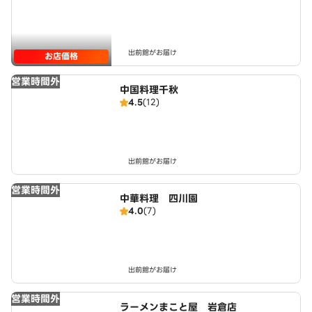
出前館がお届け
お店価格
営業時間外
中国料理千秋
4.5
(12)
出前館がお届け
営業時間外
中華料理 四川園
4.0
(7)
出前館がお届け
営業時間外
ラーメンまこと屋 岩倉店