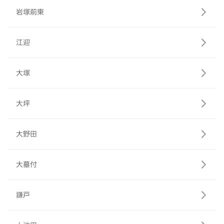
岩塚前東
江迎
大塚
大坪
大野田
大墓付
鎌戸