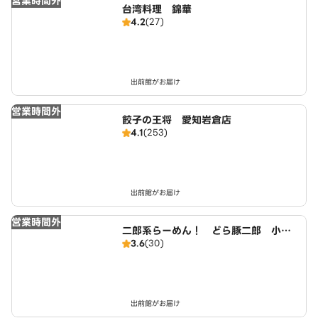
営業時間外
台湾料理 錦華
4.2
(27)
出前館がお届け
営業時間外
餃子の王将 愛知岩倉店
4.1
(253)
出前館がお届け
営業時間外
二郎系らーめん！ どら豚二郎 小牧
3.6
(30)
店
出前館がお届け