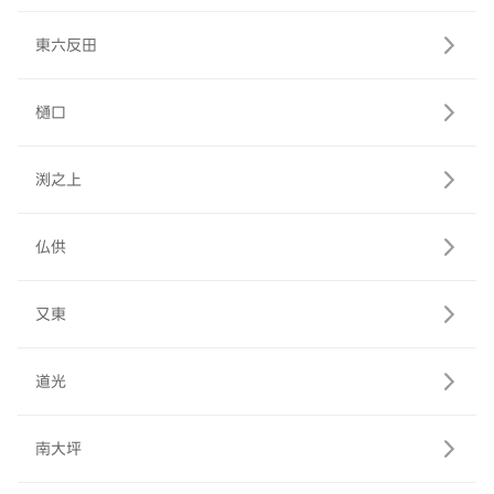
東六反田
樋口
渕之上
仏供
又東
道光
南大坪