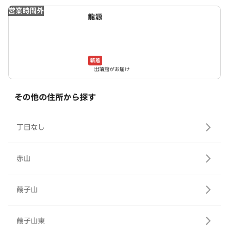
営業時間外
龍源
新着
出前館がお届け
その他の住所から探す
丁目なし
赤山
葭子山
葭子山東