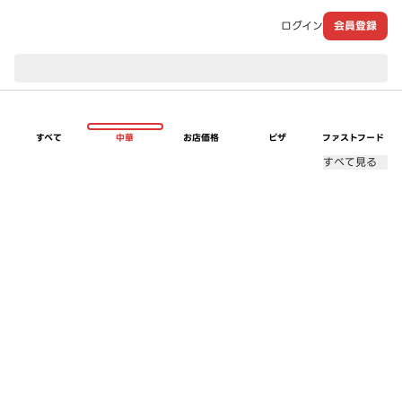
ログイン
会員登録
現在のお届け先：
すべて
中華
お店価格
ピザ
ファストフード
すべて見る