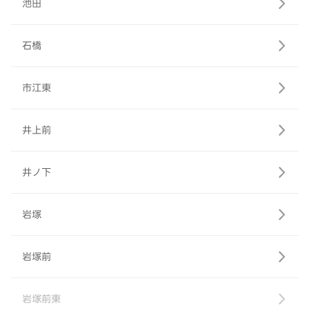
池田
石橋
市江東
井上前
井ノ下
岩塚
岩塚前
岩塚前東