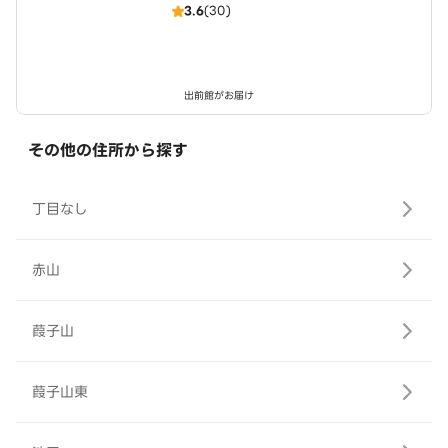
3.6
(30)
店
出前館がお届け
その他の住所から探す
丁目なし
赤山
葭子山
葭子山東