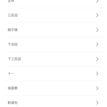
五林
三反田
獅子喰
下池田
下三反田
十一
城屋敷
新道先