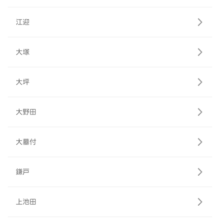
江迎
大塚
大坪
大野田
大墓付
鎌戸
上池田