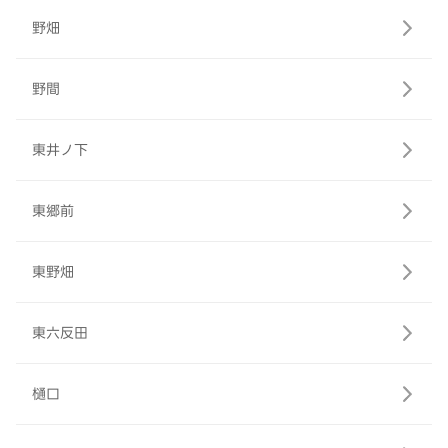
野畑
野間
東井ノ下
東郷前
東野畑
東六反田
樋口