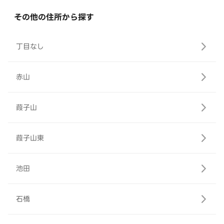
その他の住所から探す
丁目なし
赤山
葭子山
葭子山東
池田
石橋