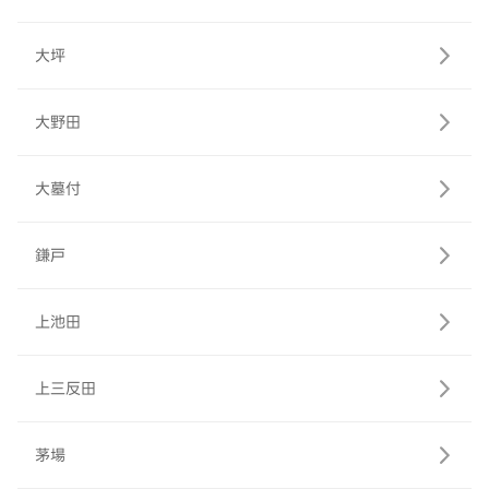
大坪
大野田
大墓付
鎌戸
上池田
上三反田
茅場