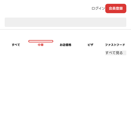
ログイン
会員登録
現在のお届け先：
すべて
中華
お店価格
ピザ
ファストフード
すべて見る