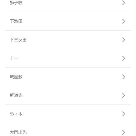
獅子喰
下池田
下三反田
十一
城屋敷
新道先
杉ノ木
大門出先