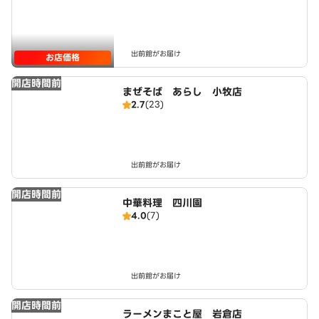
出前館がお届け
お店価格
開店時間前
まぜそば あらし 小牧店
2.7
(23)
出前館がお届け
開店時間前
中華料理 四川園
4.0
(7)
出前館がお届け
開店時間前
ラーメンまこと屋 岩倉店