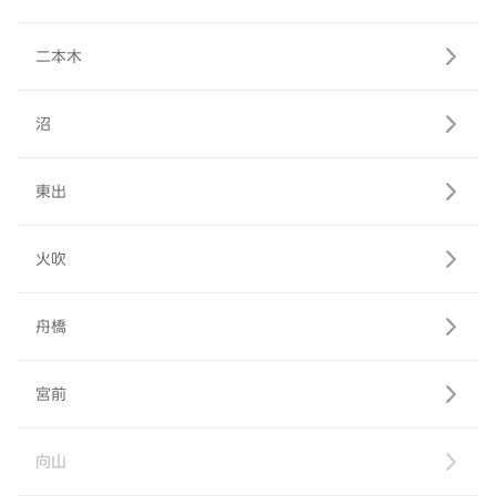
二本木
沼
東出
火吹
舟橋
宮前
向山