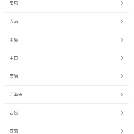
反原
寺浦
中島
中田
西浦
西海道
西出
西沼