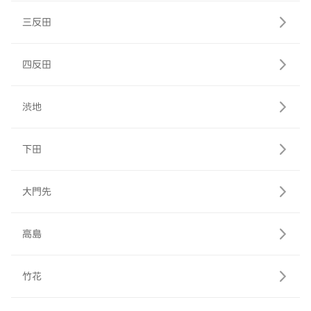
三反田
四反田
渋地
下田
大門先
高島
竹花