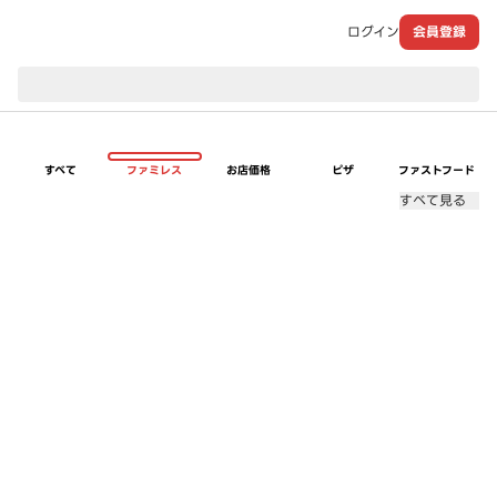
ログイン
会員登録
現在のお届け先：
すべて
ファミレス
お店価格
ピザ
ファストフード
すべて見る