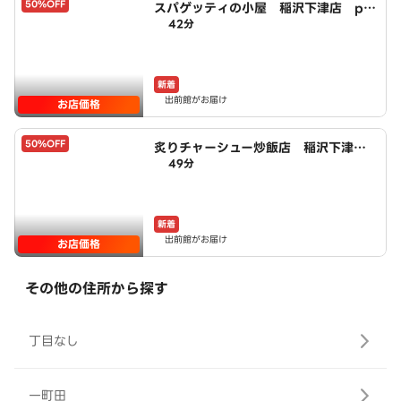
50%OFF
スパゲッティの小屋 稲沢下津店 po
42分
wered by LAWSON
新着
出前館がお届け
お店価格
50%OFF
炙りチャーシュー炒飯店 稲沢下津
49分
店 powered by LAWSON
新着
出前館がお届け
お店価格
その他の住所から探す
丁目なし
一町田