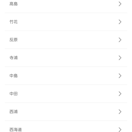
高島
竹花
反原
寺浦
中島
中田
西浦
西海道