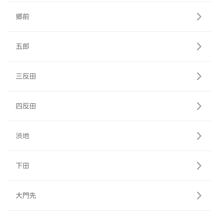
郷前
五郎
三反田
四反田
渋地
下田
大門先