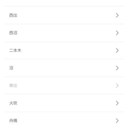
西出
西沼
二本木
沼
東出
火吹
舟橋