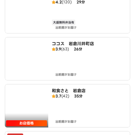
4.2
(120)
29分
大盛無料弁当有
出前館がお届け
ココス 岩倉川井町店
3.9
(63)
26分
出前館がお届け
和食さと 岩倉店
3.7
(42)
35分
出前館がお届け
お店価格