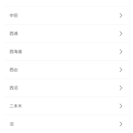
中田
西浦
西海道
西出
西沼
二本木
沼