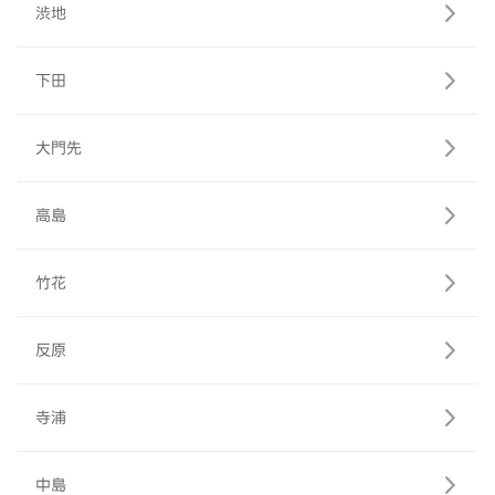
渋地
下田
大門先
高島
竹花
反原
寺浦
中島