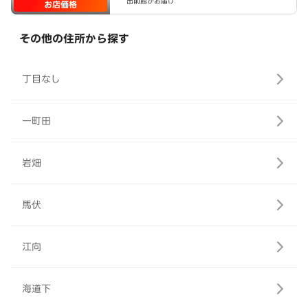
出前館がお届け
お店価格
その他の住所から探す
丁目なし
一町田
岩畑
馬伏
江向
海道下