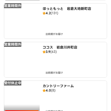
営業時間外
ほっともっと 岩倉大地新町店
4.2
(131)
出前館がお届け
営業時間外
ココス 岩倉川井町店
3.9
(63)
出前館がお届け
受付休止中
カントリーファーム
4.0
(8)