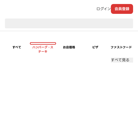
ログイン
会員登録
現在のお届け先：
すべて
ハンバーグ・ス
お店価格
ピザ
ファストフード
テーキ
すべて見る