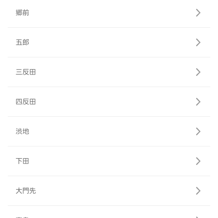
郷前
五郎
三反田
四反田
渋地
下田
大門先