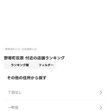
標準送料とは
お店価格とは
野寄町反原 付近の店舗ランキング
適用なし
ランキング順
フィルター
その他の住所から探す
丁目なし
一町田