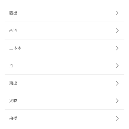
西出
西沼
二本木
沼
東出
火吹
舟橋