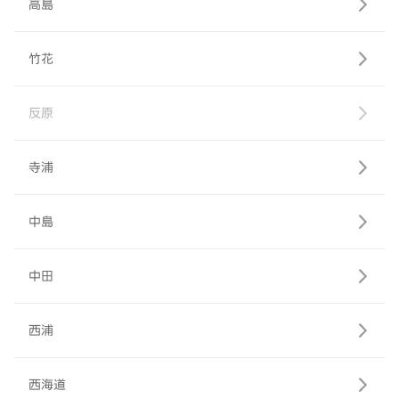
高島
竹花
反原
寺浦
中島
中田
西浦
西海道