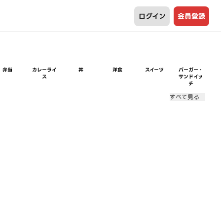
ログイン
会員登録
弁当
カレーライ
丼
洋食
スイーツ
バーガー・
ス
サンドイッ
チ
すべて見る