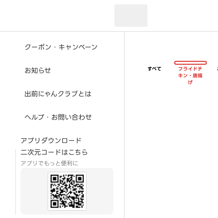
現在のお届け先：
クーポン・キャンペーン
すべて
フライドチ
お知らせ
キン・唐揚
げ
出前にゃんクラブとは
ヘルプ・お問い合わせ
アプリダウンロード
二次元コードはこちら
アプリでもっと便利に