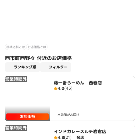
標準送料とは
お店価格とは
西市町西野々 付近のお店価格
適用なし
ランキング順
フィルター
営業時間外
藤一番らーめん 西春店
4.0
(45)
出前館がお届け
お店価格
営業時間外
インドカレースルチ岩倉店
4.8
(21)
名店