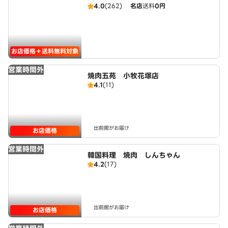
4.0
(262)
名店
送料
0円
お店価格＋送料無料対象
営業時間外
焼肉五苑 小牧花塚店
4.1
(11)
出前館がお届け
お店価格
営業時間外
韓国料理 焼肉 しんちゃん
4.2
(17)
出前館がお届け
お店価格