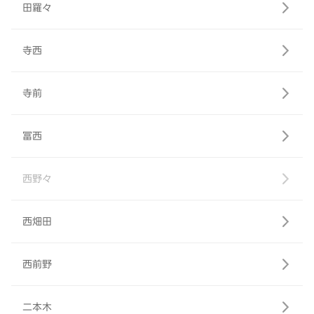
田羅々
寺西
寺前
冨西
西野々
西畑田
西前野
二本木