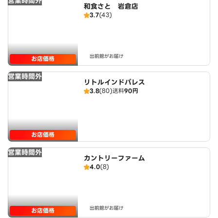
営業時間外
和食さと 岩倉店
3.7
(43)
出前館がお届け
お店価格
営業時間外
リトルインドパレス
3.8
(80)
送料
90円
お店価格
営業時間外
カントリーファーム
4.0
(8)
出前館がお届け
お店価格