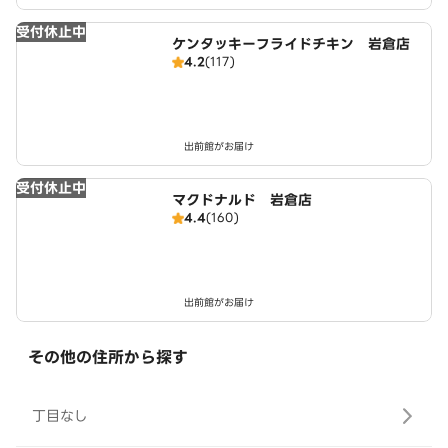
受付休止中
ケンタッキーフライドチキン 岩倉店
4.2
(117)
出前館がお届け
受付休止中
マクドナルド 岩倉店
4.4
(160)
出前館がお届け
その他の住所から探す
丁目なし