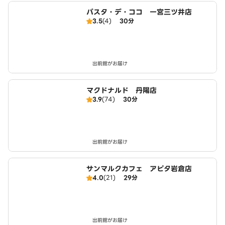
パスタ・デ・ココ 一宮三ツ井店
3.5
(4)
30分
出前館がお届け
マクドナルド 丹陽店
3.9
(74)
30分
出前館がお届け
サンマルクカフェ アピタ岩倉店
4.0
(21)
29分
出前館がお届け