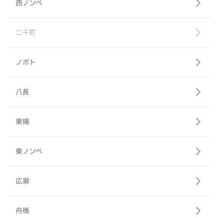
西ノンベ
二千町
ノボト
八長
東揚
東ノンベ
広瀬
舟橋