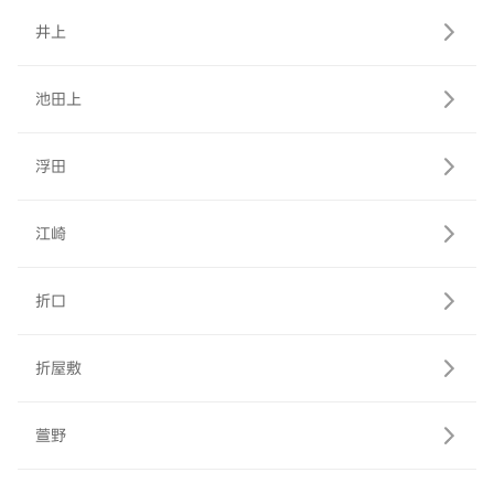
井上
池田上
浮田
江崎
折口
折屋敷
萱野