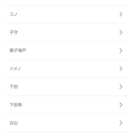
コノ
子守
獅子海戸
シメノ
下田
下田南
白山