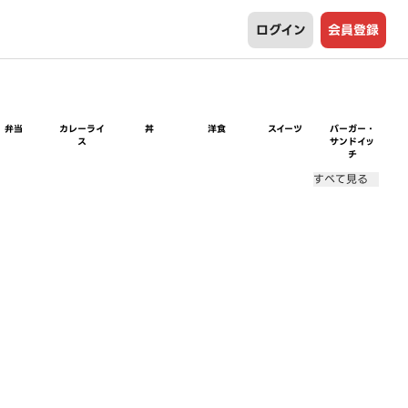
ログイン
会員登録
弁当
カレーライ
丼
洋食
スイーツ
バーガー・
ス
サンドイッ
チ
すべて見る