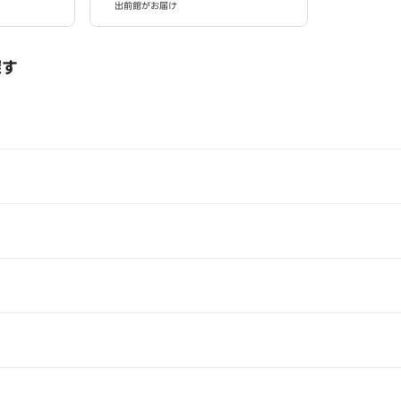
出前館がお届け
探す