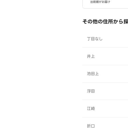
出前館がお届け
その他の住所から
丁目なし
井上
池田上
浮田
江崎
折口