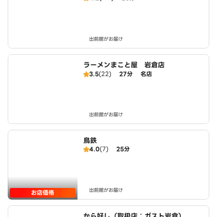
出前館がお届け
ラーメンまこと屋 岩倉店
3.5
(22)
27分
名店
出前館がお届け
鳥鉄
4.0
(7)
25分
出前館がお届け
お店価格
から好し（取扱店：ガスト岩倉）