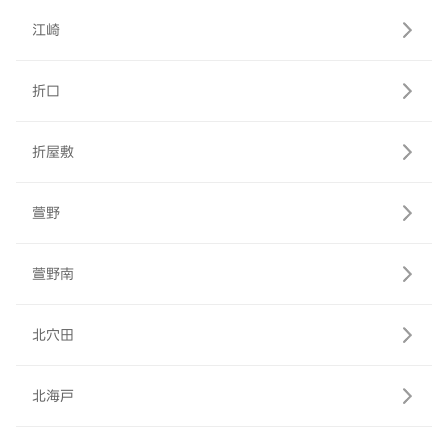
江崎
折口
折屋敷
萱野
萱野南
北穴田
北海戸