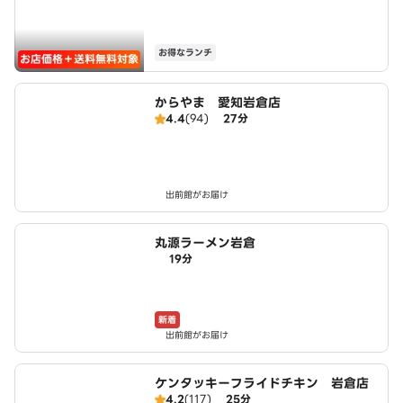
お得なランチ
お店価格＋送料無料対象
からやま 愛知岩倉店
4.4
(94)
27分
出前館がお届け
丸源ラーメン岩倉
19分
新着
出前館がお届け
ケンタッキーフライドチキン 岩倉店
4.2
(117)
25分