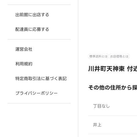
出前館に出店する
配達員に応募する
運営会社
標準送料とは
お店価格とは
利用規約
川井町天神東 付
特定商取引法に基づく表記
その他の住所から
プライバシーポリシー
丁目なし
井上