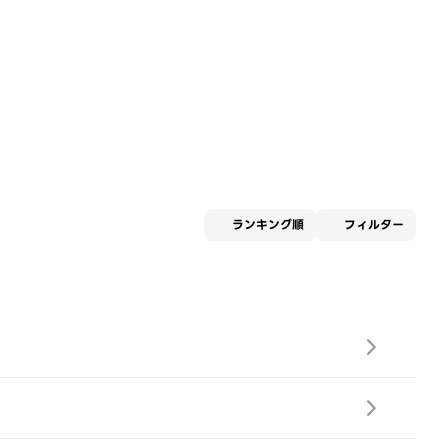
適用な
ランキング順
フィルター