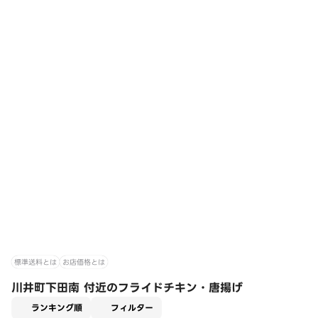
標準送料とは
お店価格とは
川井町下田南 付近のフライドチキン・唐揚げ
適用なし
ランキング順
フィルター