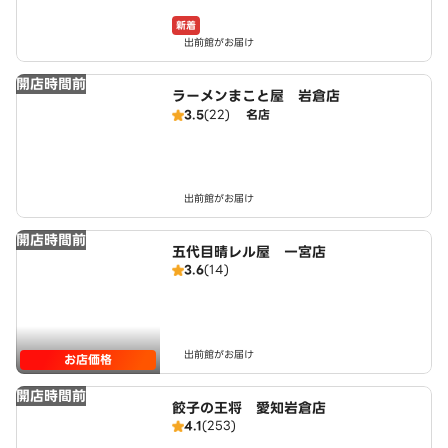
新着
出前館がお届け
開店時間前
ラーメンまこと屋 岩倉店
3.5
(22)
名店
出前館がお届け
開店時間前
五代目晴レル屋 一宮店
3.6
(14)
出前館がお届け
お店価格
開店時間前
餃子の王将 愛知岩倉店
4.1
(253)