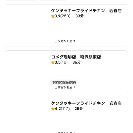
ケンタッキーフライドチキン 西春店
3.9
(250)
33分
出前館がお届け
コメダ珈琲店 稲沢駅東店
3.5
(18)
36分
季節限定商品発売
出前館がお届け
ケンタッキーフライドチキン 岩倉店
4.2
(117)
25分