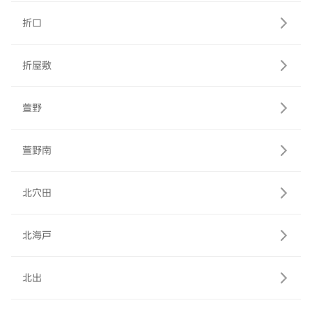
折口
折屋敷
萱野
萱野南
北穴田
北海戸
北出