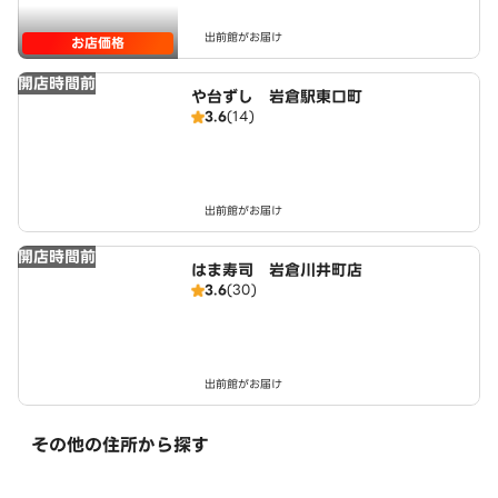
出前館がお届け
お店価格
開店時間前
や台ずし 岩倉駅東口町
3.6
(14)
出前館がお届け
開店時間前
はま寿司 岩倉川井町店
3.6
(30)
出前館がお届け
その他の住所から探す