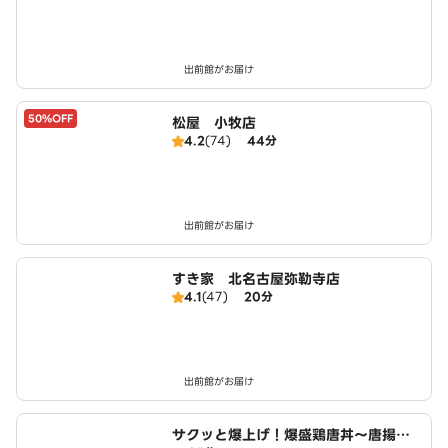
出前館がお届け
50%OFF
松屋 小牧店
4.2
(74)
44分
出前館がお届け
すき家 北名古屋弥勒寺店
4.1
(47)
20分
出前館がお届け
サクッと爆上げ！爆盛鶏唐丼～唐揚げ