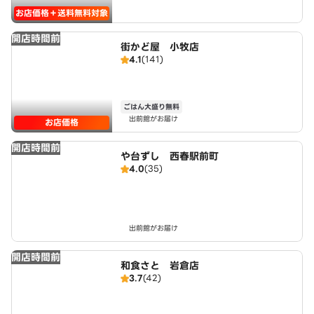
お店価格＋送料無料対象
開店時間前
街かど屋 小牧店
4.1
(141)
ごはん大盛り無料
出前館がお届け
お店価格
開店時間前
や台ずし 西春駅前町
4.0
(35)
出前館がお届け
開店時間前
和食さと 岩倉店
3.7
(42)