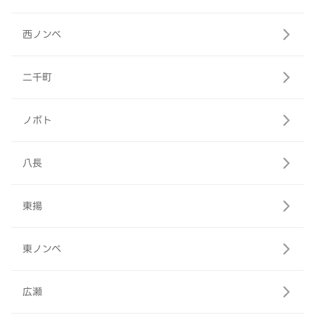
西ノンベ
二千町
ノボト
八長
東揚
東ノンベ
広瀬