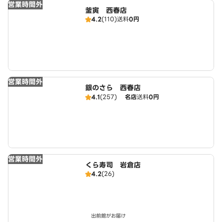
営業時間外
釜寅 西春店
4.2
(110)
送料
0円
営業時間外
銀のさら 西春店
4.1
(257)
名店
送料
0円
営業時間外
くら寿司 岩倉店
4.2
(26)
出前館がお届け