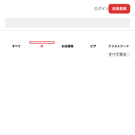
ログイン
会員登録
現在のお届け先：
すべて
丼
お店価格
ピザ
ファストフード
すべて見る