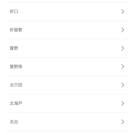
折口
折屋敷
萱野
萱野南
北穴田
北海戸
北出