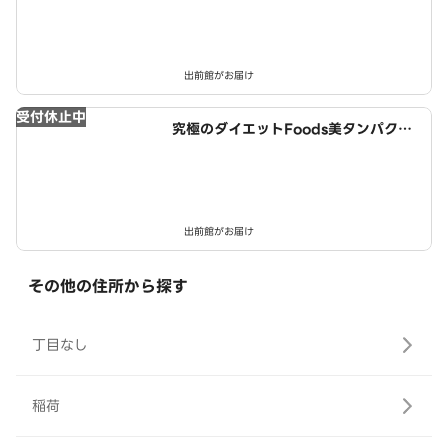
出前館がお届け
受付休止中
究極のダイエットFoods美タンパクラ
ボ 西春店
出前館がお届け
その他の住所から探す
丁目なし
稲荷