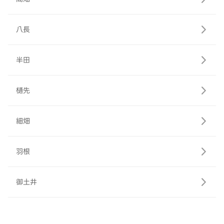
八長
半田
樋先
細畑
羽根
御土井