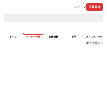
ログイン
会員登録
現在のお届け先：
すべて
ヘルシー料理
お店価格
ピザ
ファストフード
すべて見る