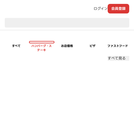
ログイン
会員登録
現在のお届け先：
すべて
ハンバーグ・ス
お店価格
ピザ
ファストフード
テーキ
すべて見る