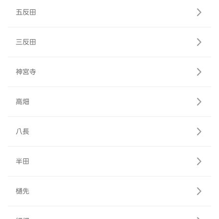
五反田
三反田
神宮寺
高畑
八長
半田
樋先