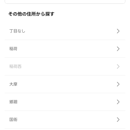
その他の住所から探す
丁目なし
稲荷
稲荷西
大摩
郷廻
国衙