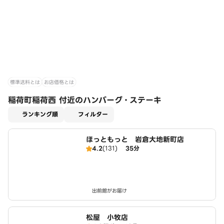
標準送料とは
お店価格とは
稲荷町稲荷西 付近のハンバーグ・ステーキ
適用なし
ランキング順
フィルター
ほっともっと 岩倉大地新町店
4.2
(131)
35分
出前館がお届け
松屋 小牧店