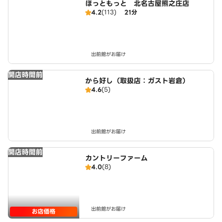
ほっともっと 北名古屋熊之庄店
4.2
(113)
21分
出前館がお届け
開店時間前
から好し（取扱店：ガスト岩倉）
4.6
(5)
出前館がお届け
開店時間前
カントリーファーム
4.0
(8)
出前館がお届け
お店価格