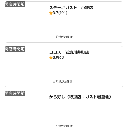
開店時間前
ステーキガスト 小牧店
3.7
(101)
出前館がお届け
開店時間前
ココス 岩倉川井町店
3.9
(63)
出前館がお届け
開店時間前
から好し（取扱店：ガスト岩倉北）
出前館がお届け