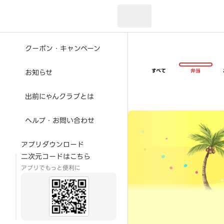
現在のお届け先：
クーポン・キャンペーン
すべて
弁当
お知らせ
出前にゃんクラブとは
超ゴイゴイヤスー夏祭
ヘルプ・お問い合わせ
アプリダウンロード
二次元コードはこちら
アプリでもっと便利に