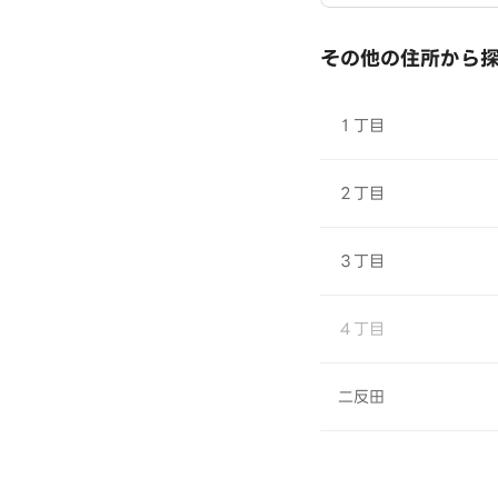
その他の住所から
１丁目
２丁目
３丁目
４丁目
二反田