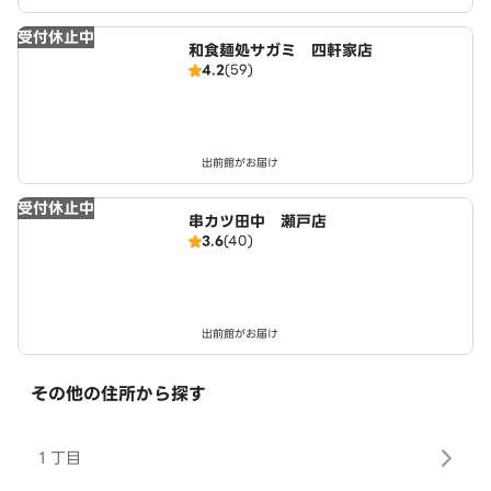
受付休止中
和食麺処サガミ 四軒家店
4.2
(59)
出前館がお届け
受付休止中
串カツ田中 瀬戸店
3.6
(40)
出前館がお届け
その他の住所から探す
１丁目