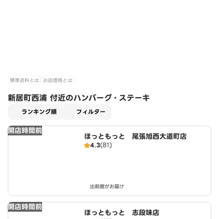
標準送料とは
お店価格とは
新居町西浦 付近のハンバーグ・ステーキ
適用なし
ランキング順
フィルター
開店時間前
ほっともっと 尾張旭西大道町店
4.3
(81)
出前館がお届け
開店時間前
ほっともっと 志段味店