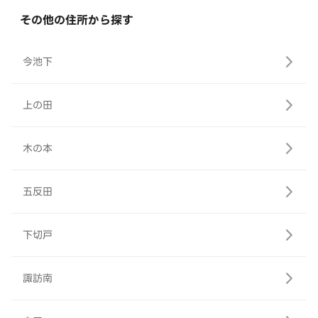
その他の住所から探す
今池下
上の田
木の本
五反田
下切戸
諏訪南