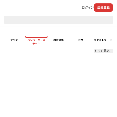
ログイン
会員登録
現在のお届け先：
すべて
ハンバーグ・ス
お店価格
ピザ
ファストフード
テーキ
すべて見る