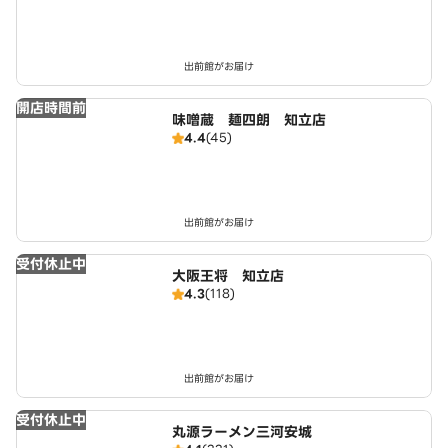
出前館がお届け
開店時間前
味噌蔵 麺四朗 知立店
4.4
(45)
出前館がお届け
受付休止中
大阪王将 知立店
4.3
(118)
出前館がお届け
受付休止中
丸源ラーメン三河安城