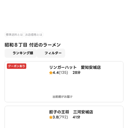
標準送料とは
お店価格とは
昭和８丁目 付近のラーメン
適用なし
ランキング順
フィルター
クーポンあり
リンガーハット 愛知安城店
4.4
(135)
28分
出前館がお届け
餃子の王将 三河安城店
3.8
(792)
41分