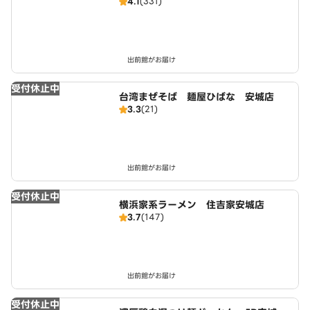
4.1
(331)
出前館がお届け
受付休止中
台湾まぜそば 麺屋ひばな 安城店
3.3
(21)
出前館がお届け
受付休止中
横浜家系ラーメン 住吉家安城店
3.7
(147)
出前館がお届け
受付休止中