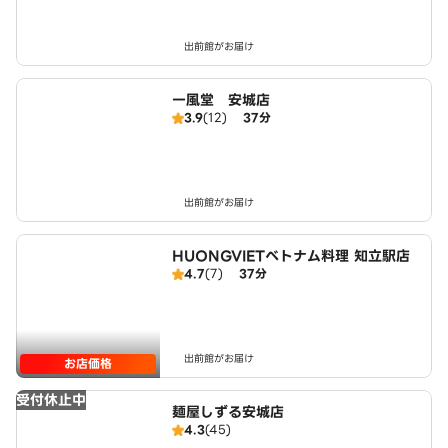
出前館がお届け
一風堂 安城店
3.9
(12)
37分
出前館がお届け
HUONGVIETベトナム料理 知立駅店
4.7
(7)
37分
出前館がお届け
お店価格
受付休止中
麺屋しずる安城店
4.3
(45)