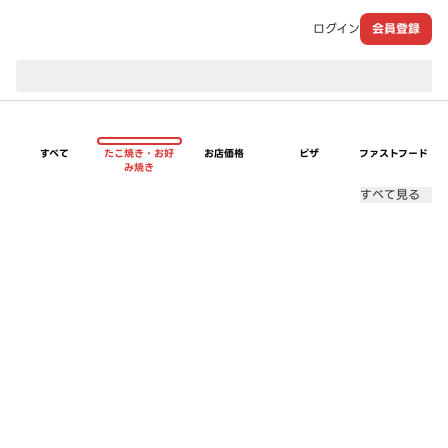
ログイン
会員登録
現在のお届け先：
すべて
たこ焼き・お好
お店価格
ピザ
ファストフード
み焼き
すべて見る