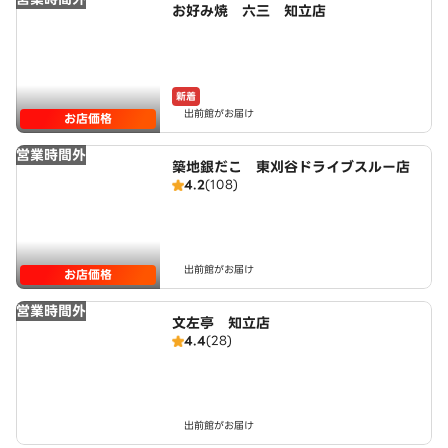
お好み焼 六三 知立店
新着
出前館がお届け
お店価格
営業時間外
築地銀だこ 東刈谷ドライブスルー店
4.2
(108)
出前館がお届け
お店価格
営業時間外
文左亭 知立店
4.4
(28)
出前館がお届け