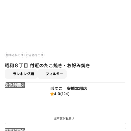
標準送料とは
お店価格とは
昭和８丁目 付近のたこ焼き・お好み焼き
適用なし
ランキング順
フィルター
営業時間外
ぼてこ 安城本部店
4.0
(124)
出前館がお届け
営業時間外